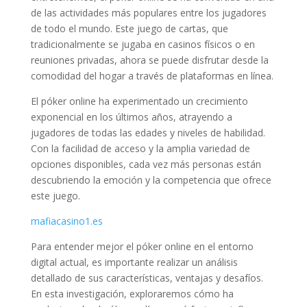
de las actividades más populares entre los jugadores
de todo el mundo. Este juego de cartas, que
tradicionalmente se jugaba en casinos físicos o en
reuniones privadas, ahora se puede disfrutar desde la
comodidad del hogar a través de plataformas en línea.
El póker online ha experimentado un crecimiento
exponencial en los últimos años, atrayendo a
jugadores de todas las edades y niveles de habilidad.
Con la facilidad de acceso y la amplia variedad de
opciones disponibles, cada vez más personas están
descubriendo la emoción y la competencia que ofrece
este juego.
mafiacasino1.es
Para entender mejor el póker online en el entorno
digital actual, es importante realizar un análisis
detallado de sus características, ventajas y desafíos.
En esta investigación, exploraremos cómo ha