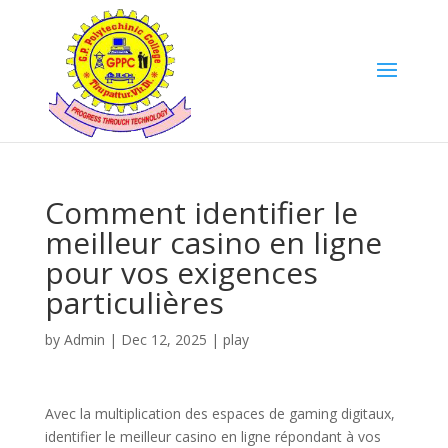
Comment identifier le
meilleur casino en ligne
pour vos exigences
particulières
by
Admin
|
Dec 12, 2025
|
play
Avec la multiplication des espaces de gaming digitaux,
identifier le meilleur casino en ligne répondant à vos