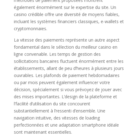
méthodes de paiement proposées montrent
également énormément sur le expertise du site. Un
casino crédible offre une diversité de moyens fiables,
incluant les systèmes financiers classiques, e-wallets et
cryptomonnaies.
La vitesse des paiements représente un autre aspect
fondamental dans le sélection du meilleur casino en
ligne convenable. Les temps de gestion des
sollicitations bancaires fluctuent énormément entre les
établissements, allant de peu d’heures à plusieurs jours
ouvrables. Les plafonds de paiement hebdomadaires
ou par mois peuvent également influencer votre
décision, spécialement si vous prévoyez de jouer avec
des mises importantes. L’design de la plateforme et
l’facilité d’utilisation du site concourent
substantiellement à l’ressenti d’ensemble. Une
navigation intuitive, des vitesses de loading
perfectionnées et une adaptation smartphone idéale
sont maintenant essentielles.