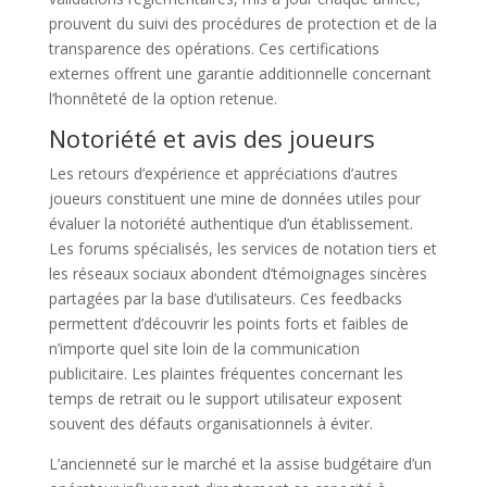
prouvent du suivi des procédures de protection et de la
transparence des opérations. Ces certifications
externes offrent une garantie additionnelle concernant
l’honnêteté de la option retenue.
Notoriété et avis des joueurs
Les retours d’expérience et appréciations d’autres
joueurs constituent une mine de données utiles pour
évaluer la notoriété authentique d’un établissement.
Les forums spécialisés, les services de notation tiers et
les réseaux sociaux abondent d’témoignages sincères
partagées par la base d’utilisateurs. Ces feedbacks
permettent d’découvrir les points forts et faibles de
n’importe quel site loin de la communication
publicitaire. Les plaintes fréquentes concernant les
temps de retrait ou le support utilisateur exposent
souvent des défauts organisationnels à éviter.
L’ancienneté sur le marché et la assise budgétaire d’un