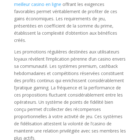
meilleur casino en ligne
offrant les exigences
favorables permet véritablement de profiter de ces
gains économiques. Les requirements de jeu,
présentées en coefficient de la somme du prime,
établissent la complexité d’obtention aux bénéfices
créés.
Les promotions régulières destinées aux utilisateurs
loyaux révèlent l’implication pérenne d’un casino envers
sa communauté. Les systèmes premium, cashback
hebdomadaires et compétitions réservées constituent
des profits continus qui enrichissent considérablement
l’pratique gaming. La fréquence et la performance de
ces propositions fluctuent considérablement entre les
opérateurs. Un système de points de fidélité bien
conçu permet d’collecter des récompenses
proportionnelles à votre activité de jeu. Ces systèmes
de fidélisation attestent la volonté de l’casino de
maintenir une relation privilégiée avec ses membres les
plus actifs.