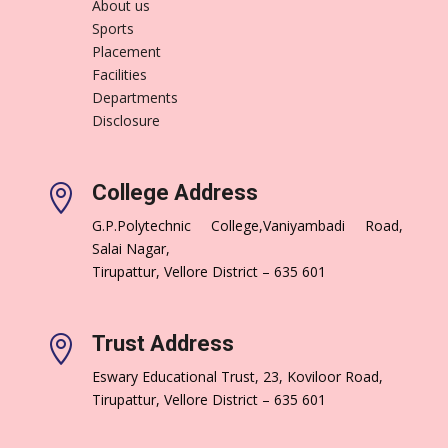
About us
Sports
Placement
Facilities
Departments
Disclosure
College Address

G.P.Polytechnic College,Vaniyambadi Road,
Salai Nagar,
Tirupattur, Vellore District – 635 601
Trust Address

Eswary Educational Trust, 23, Koviloor Road,
Tirupattur, Vellore District – 635 601