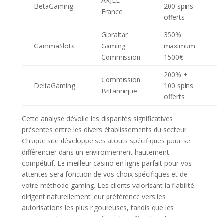
ARJEL
BetaGaming
200 spins
France
offerts
Gibraltar
350%
GammaSlots
Gaming
maximum
Commission
1500€
200% +
Commission
DeltaGaming
100 spins
Britannique
offerts
Cette analyse dévoile les disparités significatives
présentes entre les divers établissements du secteur.
Chaque site développe ses atouts spécifiques pour se
différencier dans un environnement hautement
compétitif. Le meilleur casino en ligne parfait pour vos
attentes sera fonction de vos choix spécifiques et de
votre méthode gaming. Les clients valorisant la fiabilité
dirigent naturellement leur préférence vers les
autorisations les plus rigoureuses, tandis que les